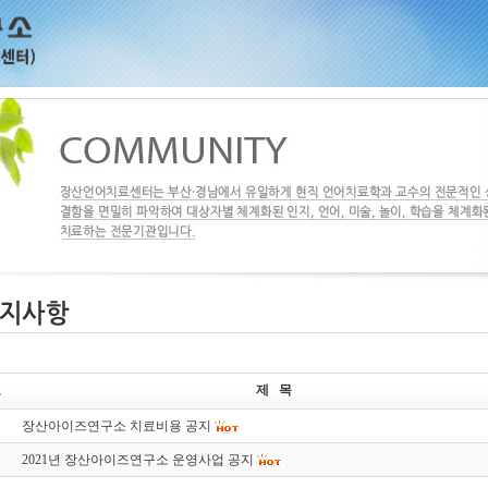
호
제 목
장산아이즈연구소 치료비용 공지
2021년 장산아이즈연구소 운영사업 공지