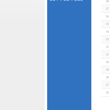
38
37
36
35
34
33
32
31
30
29
28
27
26