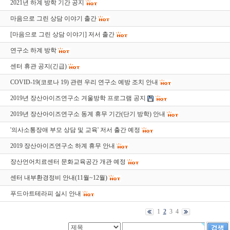
2021년 하계 방학 기간 공지
마음으로 그린 상담 이야기 출간
[마음으로 그린 상담 이야기] 저서 출간
연구소 하계 방학
센터 휴관 공지(긴급)
COVID-19(코로나 19) 관련 우리 연구소 예방 조치 안내
2019년 장산아이즈연구소 겨울방학 프로그램 공지
2019년 장산아이즈연구소 동계 휴무 기간(단기 방학) 안내
'의사소통장애 부모 상담 및 교육' 저서 출간 예정
2019 장산아이즈연구소 하계 휴무 안내
장산언어치료센터 문화교육공간 개관 예정
센터 내부환경정비 안내(11월~12월)
푸드아트테라피 실시 안내
1
2
3
4