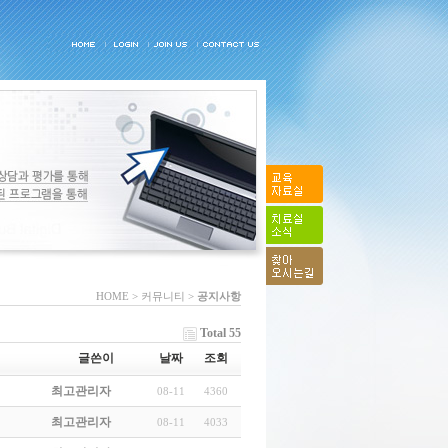
HOME > 커뮤니티 >
공지사항
Total 55
글쓴이
날짜
조회
최고관리자
08-11
4360
최고관리자
08-11
4033