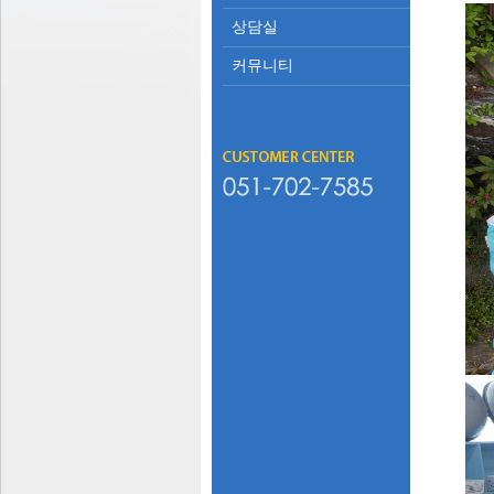
상담실
커뮤니티