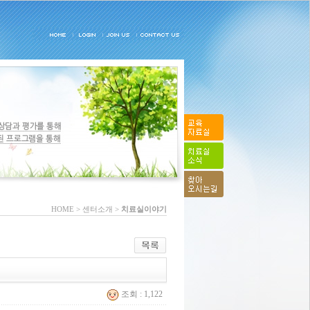
HOME > 센터소개 >
치료실이야기
조회 : 1,122