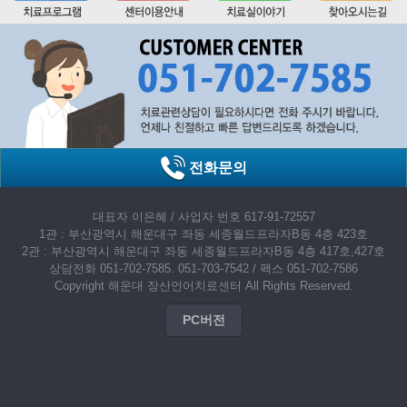
전화문의
대표자 이은혜 / 사업자 번호 617-91-72557
1관 : 부산광역시 해운대구 좌동 세종월드프라자B동 4층 423호
2관 : 부산광역시 해운대구 좌동 세종월드프라자B동 4층 417호,427호
상담전화 051-702-7585. 051-703-7542 / 팩스 051-702-7586
Copyright 해운대 장산언어치료센터 All Rights Reserved.
PC버전